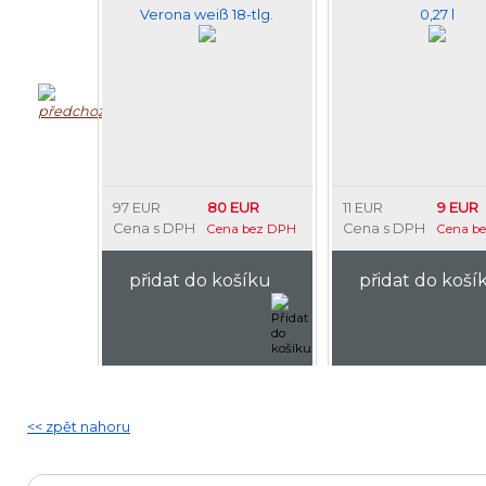
Verona weiß 18-tlg.
0,27 l
80 EUR
9 EUR
97 EUR
11 EUR
Cena s DPH
Cena s DPH
Cena bez DPH
Cena b
přidat do košíku
přidat do koší
<< zpět nahoru