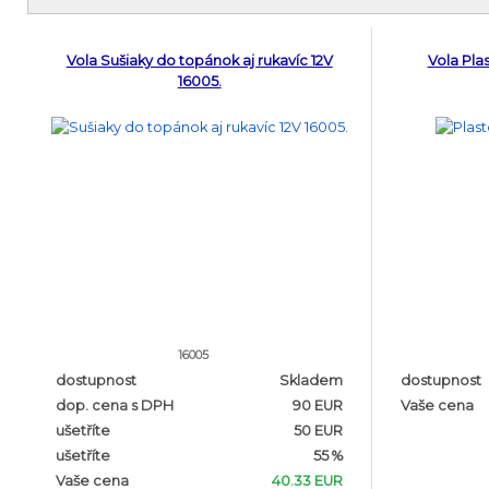
Vola Sušiaky do topánok aj rukavíc 12V
Vola Pla
16005.
16005
dostupnost
Skladem
dostupnost
dop. cena s DPH
90 EUR
Vaše cena
ušetříte
50 EUR
ušetříte
55 %
Vaše cena
40.33 EUR