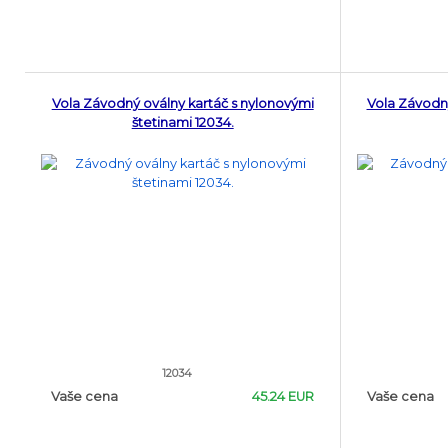
Vola Závodný oválny kartáč s nylonovými
Vola Závodn
štetinami 12034.
12034
Vaše cena
45.24 EUR
Vaše cena