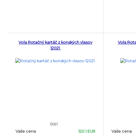
Vola Rotačný kartáč z konských vlasov
Vola Rota
12021.
12021
Vaše cena
120.1 EUR
Vaše cena