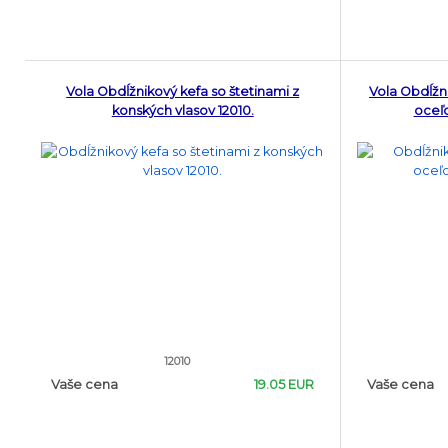
Vola Obdĺžnikový kefa so štetinami z
Vola Obdĺžn
konských vlasov 12010.
oceľo
12010
Vaše cena
19.05 EUR
Vaše cena