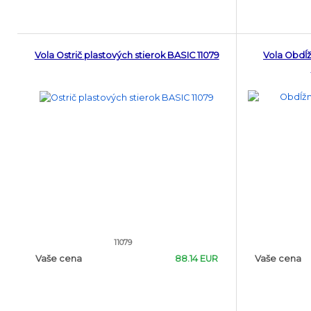
Vola Ostrič plastových stierok BASIC 11079
Vola Obdĺž
11079
Vaše cena
88.14 EUR
Vaše cena