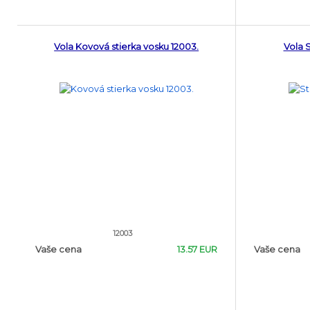
Vola Kovová stierka vosku 12003.
Vola S
12003
Vaše cena
13.57 EUR
Vaše cena