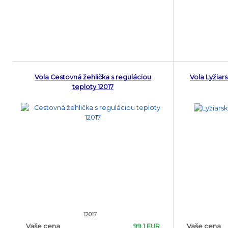
Vola Cestovná žehlička s reguláciou
Vola Lyžiar
teploty 12017
12017
Vaše cena
99.1 EUR
Vaše cena