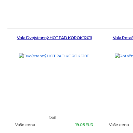
Vola Dvojstranný HOT PAD KOROK 12011
Vola Rotač
12011
Vaše cena
19.05 EUR
Vaše cena