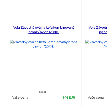
Vola Závodný oválna kefa kombinovaný
Vola Závod
bronz / nylon 12008.
nylon
12008
Vaše cena
49.14 EUR
Vaše cena