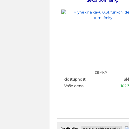
dekor pomněnky
DBMKP
dostupnost
Sk
Vaše cena
102.