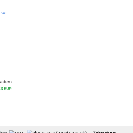
ladem
33 EUR