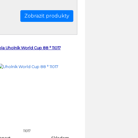
la Uholník World Cup 88 ° 11017
11017