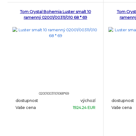
Tom Crystal Bohemia Luster smalt 10
Tom Cryst
ramenný 02001/00311/010 68 * 69
ramenný 
020010031101068*69
dostupnost
výchozí
dostupnost
Vaše cena
1924.24 EUR
Vaše cena