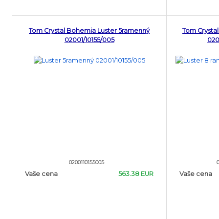
Tom Crystal Bohemia Luster 5ramenný
Tom Crysta
02001/10155/005
020
0200110155005
Vaše cena
563.38 EUR
Vaše cena