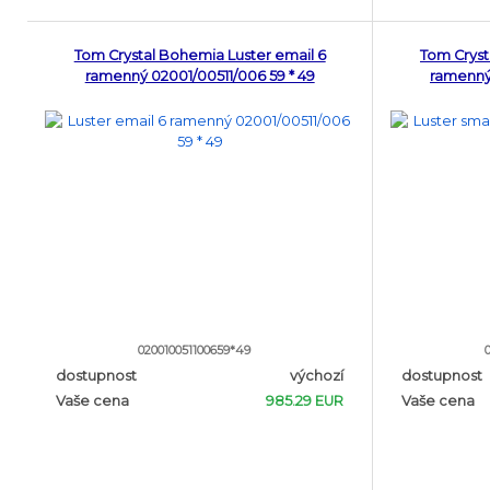
Tom Crystal Bohemia Luster email 6
Tom Cryst
ramenný 02001/00511/006 59 * 49
ramenný 
020010051100659*49
dostupnost
výchozí
dostupnost
Vaše cena
985.29 EUR
Vaše cena