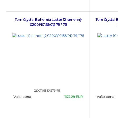
Tom Crystal Bohemia Luster 12 ramenný
Tom Crystal 
02001/10155/012 79 * 75
020011015501279*75
Vaše cena
1174.29 EUR
Vaše cena