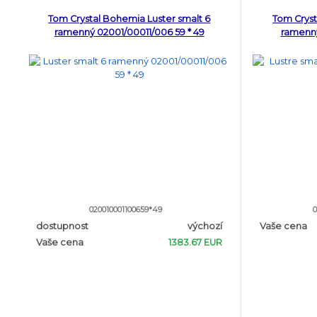
Tom Crystal Bohemia Luster smalt 6
Tom Cryst
ramenný 02001/00011/006 59 * 49
ramenný
020010001100659*49
0
dostupnost
výchozí
Vaše cena
Vaše cena
1383.67 EUR