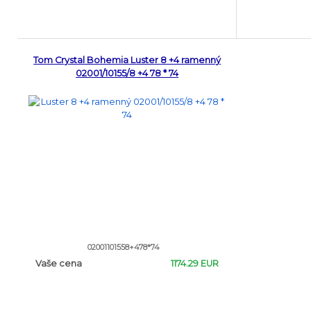
Tom Crystal Bohemia Luster 8 +4 ramenný
02001/10155/8 +4 78 * 74
02001101558+478*74
Vaše cena
1174.29 EUR