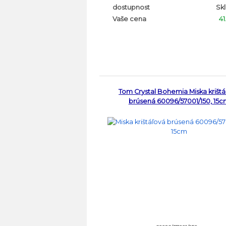
dostupnost
Sk
Vaše cena
41
Tom Crystal Bohemia Miska krištá
brúsená 60096/57001/150, 15c