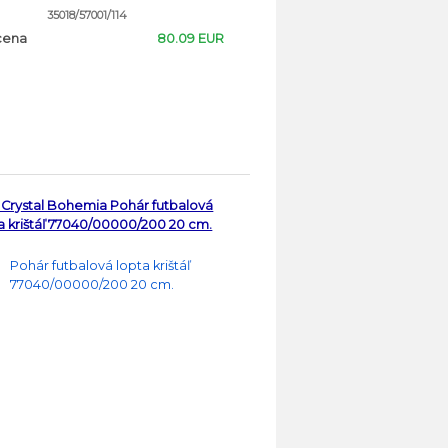
35018/57001/114
cena
80.09 EUR
Crystal Bohemia Pohár futbalová
a krištáľ 77040/00000/200 20 cm.