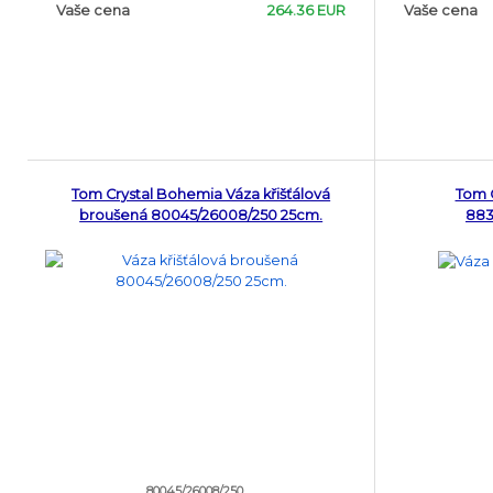
Vaše cena
264.36 EUR
Vaše cena
Tom Crystal Bohemia Váza křišťálová
Tom 
broušená 80045/26008/250 25cm.
883
80045/26008/250