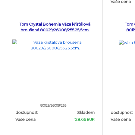
Vaše cena
Tom Crystal Bohemia Váza křišťálová
Tom 
broušená 80029/26008/255 25,5cm.
8011
80029/26008/255
dostupnost
Skladem
dostupnost
Vaše cena
128.66 EUR
Vaše cena