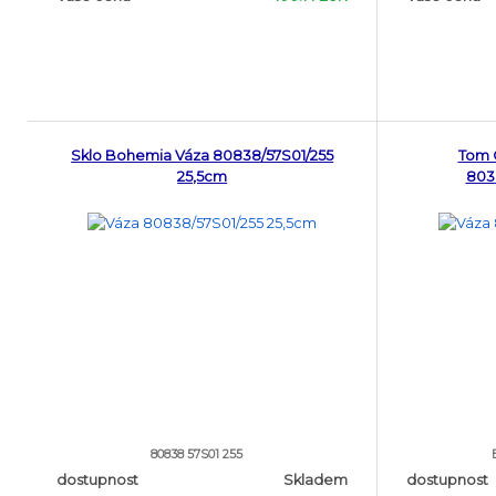
Sklo Bohemia Váza 80838/57S01/255
Tom 
25,5cm
803
80838 57S01 255
dostupnost
Skladem
dostupnost