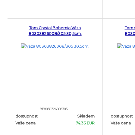
Tom Crystal Bohemia Váza
Tom 
80303826008/305 30,5cm.
8030
BE8030326008305
dostupnost
Skladem
dostupnost
Vaše cena
74.33 EUR
Vaše cena