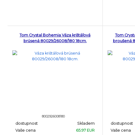
Tom Crystal Bohemia Váza krištáľová
Tom Cryst
brúsená 80029/26008/180 18cm.
broušená 8
8002926008180
dostupnost
Skladem
dostupnost
Vaše cena
65.97 EUR
Vaše cena