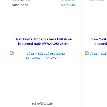
Vaše cena
110.17 EUR
Tom Crystal Bohemia Váza křišťálová
Tom Cryst
broušená 80548/57001/255 25cm.
brúsená
80548/57001/255