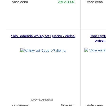
Vaše cena
259.29 EUR
Vaše cena
Sklo Bohemia Whisky set Quadro 7 dielna.
Tom Cryst
brúsen
SVWHLAHQUAD
dostupnost
Skladem
Vaše cena